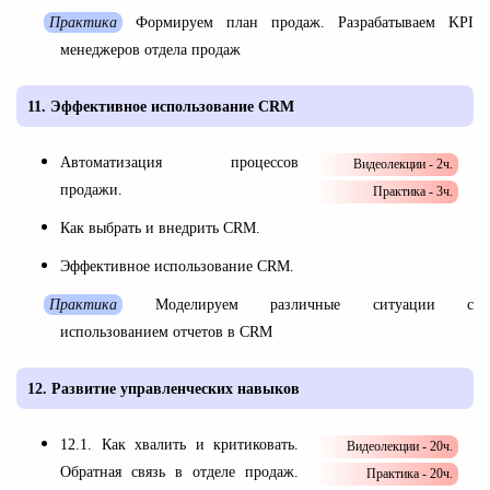
Практика
Формируем план продаж. Разрабатываем KPI
менеджеров отдела продаж
11.
Эффективное использование СRM
Автоматизация процессов
Видеолекции - 2ч.
продажи.
Практика - 3ч.
Как выбрать и внедрить CRM.
Эффективное использование СRM.
Практика
Моделируем различные ситуации с
использованием отчетов в СRM
12.
Развитие управленческих навыков
12.1. Как хвалить и критиковать.
Видеолекции - 20ч.
Обратная связь в отделе продаж.
Практика - 20ч.