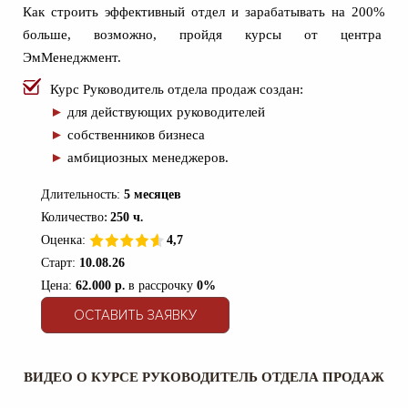
Как строить эффективный отдел и зарабатывать на 200%
больше, возможно, пройдя курсы от центра
ЭмМенеджмент.
Курс Руководитель отдела продаж создан:
►
для действующих руководителей
►
собственников бизнеса
►
амбициозных менеджеров.
Длительность:
5 месяцев
:
Количество
250 ч
.
Оценка:
4,7
Старт:
10.08.26
Цена:
62.000 р
.
в рассрочку
0%
ОСТАВИТЬ ЗАЯВКУ
ВИДЕО О КУРСЕ РУКОВОДИТЕЛЬ ОТДЕЛА ПРОДАЖ