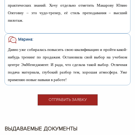
практических знаний. Хочу отдельно отметить Макарову Юлию
Олеговну – это чудо-тренер, её стиль преподавания – высший
пилотаж.
Марина:
Давно уже собиралась повысить свою квалификацию и пройти какой-
нибудь тренинг по продажам. Остановила свой выбор на учебном
центре ЭмМенеджмент. И рада, что сделала такой выбор. Отличная
подача материала, глубокий разбор тем, хорошая атмосфера. Уже
применяю новые навыки в работе!
ОТПРАВИТЬ ЗАЯВКУ
ВЫДАВАЕМЫЕ ДОКУМЕНТЫ