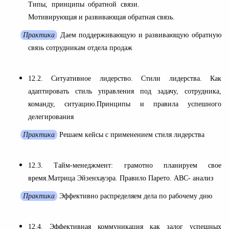
Типы, принципы обратной связи.
Мотивирующая и развивающая обратная связь.
Практика
Даем поддерживающую и развивающую обратную
связь сотрудникам отдела продаж
12.2. Ситуативное лидерство. Стили лидерства. Как
адаптировать стиль управления под задачу, сотрудника,
команду, ситуацию.Принципы и правила успешного
делегирования
Практика
Решаем кейсы с применением стиля лидерства
12.3. Тайм-менеджмент: грамотно планируем свое
время.Матрица Эйзенхауэра. Правило Парето. ABC- анализ
Практика
Эффективно распределяем дела по рабочему дню
12.4. Эффективная коммуникация как залог успешных