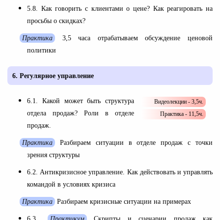
5.8. Как говорить с клиентами о цене? Как реагировать на
просьбы о скидках?
Практика
3,5 часа отрабатываем обсуждение ценовой
политики
6.
Регулярное управление
6.1. Какой может быть структура
Видеолекции - 3,5ч.
отдела продаж? Роли в отделе
Практика - 11,5ч.
продаж.
Практика
Разбираем ситуации в отделе продаж с точки
зрения структуры
6.2. Антикризисное управление. Как действовать и управлять
командой в условиях кризиса
Практика
Разбираем кризисные ситуации на примерах
6.3.
Практикум
Скрипты и сценарии продаж как