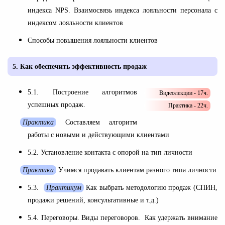
индекса NPS. Взаимосвязь индекса лояльности персонала с
индексом лояльности клиентов
Способы повышения лояльности клиентов
5.
Как обеспечить эффективность продаж
5.1. Построение алгоритмов
Видеолекции - 17ч.
успешных продаж.
Практика - 22ч.
Практика
Составляем алгоритм
работы с новыми и действующими клиентами
5.2. Установление контакта с опорой на тип личности
Практика
Учимся продавать клиентам разного типа личности
5.3.
Практикум
Как выбрать методологию продаж (СПИН,
продажи решений, консультативные и т.д.)
5.4. Переговоры. Виды переговоров. Как удержать внимание