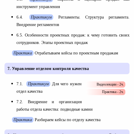
инструмент управления
6.4.
Практикум
Регламенты. Структура регламента.
Внедрение регламентов
6.5. Особенности проектных продаж: к чему готовить своих
сотрудников. Этапы проектных продаж
Практика
Отрабатываем кейсы по проектным продажам
7.
Управление отделом контроля качества
7.1.
Практикум
Для чего нужен
Видеолекции - 2ч.
отдел качества
Практика - 2ч.
7.2. Внедрение и организация
работы отдела качества: подводные камни
Практика
Разбираем кейсы по отделу качества